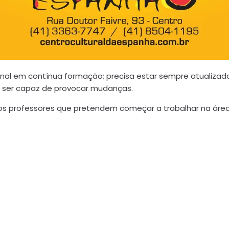
ssional em contínua formação; precisa estar sempre atual
ser capaz de provocar mudanças.
os professores que pretendem começar a trabalhar na áre