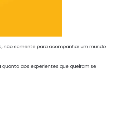
izado, não somente para acompanhar um mundo
a quanto aos experientes que queiram se