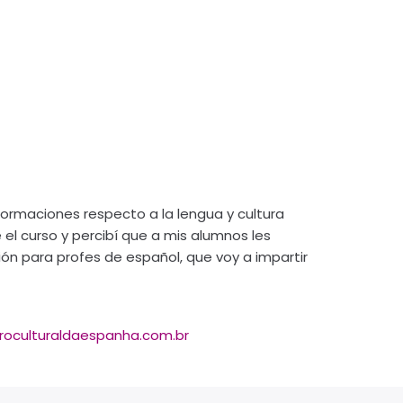
formaciones respecto a la lengua y cultura
el curso y percibí que a mis alumnos les
ón para profes de español, que voy a impartir
roculturaldaespanha.com.br