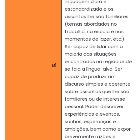
linguagem clara e
estandardizada e os
assuntos lhe são familiares
(temas abordados no
trabalho, na escola e nos
momentos de lazer, etc.)
Ser capaz de lidar com a
maioria das situações
encontradas na região onde
B1
se fala a língua-alvo. Ser
capaz de produzir um
discurso simples e coerente
sobre assuntos que lhe são
familiares ou de interesse
pessoal. Poder descrever
experiências e eventos,
sonhos, esperanças e
ambições, bem como expor
brevemente razões e