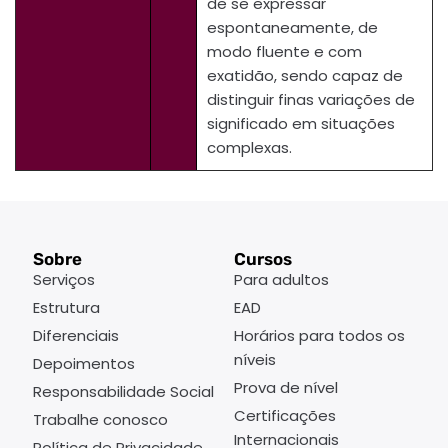
de se expressar
espontaneamente, de
modo fluente e com
exatidão, sendo capaz de
distinguir finas variações de
significado em situações
complexas.
Sobre
Cursos
Serviços
Para adultos
Estrutura
EAD
Diferenciais
Horários para todos os
níveis
Depoimentos
Prova de nível
Responsabilidade Social
Certificações
Trabalhe conosco
Internacionais
Política de Privacidade