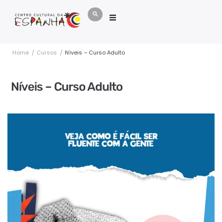
Home
/
Cursos
/
Níveis – Curso Adulto
Níveis – Curso Adulto