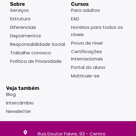
Sobre
Cursos
Serviços
Para adultos
Estrutura
EAD
Diferenciais
Horários para todos os
níveis
Depoimentos
Prova de nível
Responsabilidade Social
Certificações
Trabalhe conosco
Internacionais
Política de Privacidade
Portal do aluno
Matricule-se
Veja também
Blog
Intercâmbio
Newsletter
Rua Doutor Faivre, 93 - Centro