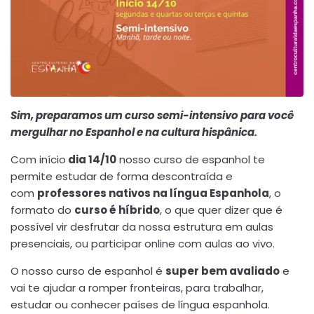
Sim, preparamos um curso semi-intensivo para você
mergulhar no Espanhol e na cultura hispânica.
Com início
dia 14/10
nosso curso de espanhol te
permite estudar de forma descontraída e
com
professores nativos na língua Espanhola
, o
formato do
curso é híbrido
, o que quer dizer que é
possível vir desfrutar da nossa estrutura em aulas
presenciais, ou participar online com aulas ao vivo.
O nosso curso de espanhol é
super bem avaliado
e
vai te ajudar a romper fronteiras, para trabalhar,
estudar ou conhecer países de língua espanhola.