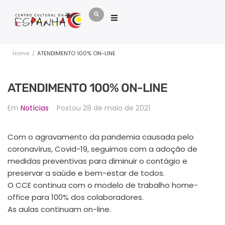
Home
/
ATENDIMENTO 100% ON-LINE
ATENDIMENTO 100% ON-LINE
Em
Notícias
Postou
28 de maio de 2021
Com o agravamento da pandemia causada pelo
coronavírus, Covid-19, seguimos com a adoção de
medidas preventivas para diminuir o contágio e
preservar a saúde e bem-estar de todos.
O CCE continua com o modelo de trabalho home-
office para 100% dos colaboradores.
As aulas continuam on-line.