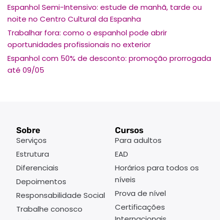
Espanhol Semi-Intensivo: estude de manhã, tarde ou
noite no Centro Cultural da Espanha
Trabalhar fora: como o espanhol pode abrir
oportunidades profissionais no exterior
Espanhol com 50% de desconto: promoção prorrogada
até 09/05
Sobre
Cursos
Serviços
Para adultos
Estrutura
EAD
Diferenciais
Horários para todos os
níveis
Depoimentos
Prova de nível
Responsabilidade Social
Certificações
Trabalhe conosco
Internacionais