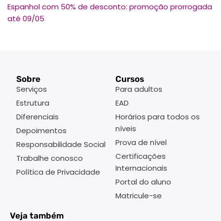
Espanhol com 50% de desconto: promoção prorrogada
até 09/05
Sobre
Cursos
Serviços
Para adultos
Estrutura
EAD
Diferenciais
Horários para todos os
níveis
Depoimentos
Prova de nível
Responsabilidade Social
Certificações
Trabalhe conosco
Internacionais
Política de Privacidade
Portal do aluno
Matricule-se
Veja também