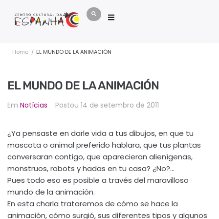
Home
/
EL MUNDO DE LA ANIMACIÓN
EL MUNDO DE LA ANIMACIÓN
Em
Notícias
Postou
14 de setembro de 2011
¿Ya pensaste en darle vida a tus dibujos, en que tu
mascota o animal preferido hablara, que tus plantas
conversaran contigo, que aparecieran alienígenas,
monstruos, robots y hadas en tu casa? ¿No?…
Pues todo eso es posible a través del maravilloso
mundo de la animación.
En esta charla trataremos de cómo se hace la
animación, cómo surgió, sus diferentes tipos y algunos