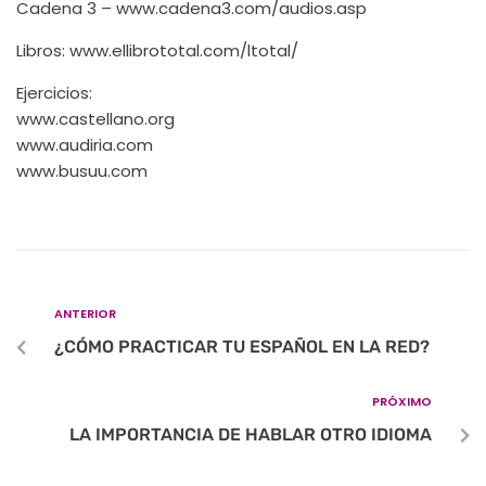
Cadena 3 – www.cadena3.com/audios.asp
Libros: www.ellibrototal.com/ltotal/
Ejercicios:
www.castellano.org
www.audiria.com
www.busuu.com
ANTERIOR
¿CÓMO PRACTICAR TU ESPAÑOL EN LA RED?
PRÓXIMO
LA IMPORTANCIA DE HABLAR OTRO IDIOMA