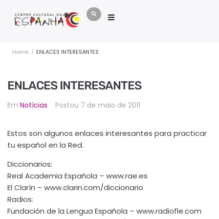
Home
/
ENLACES INTERESANTES
ENLACES INTERESANTES
Em
Notícias
Postou
7 de maio de 2011
Estos son algunos enlaces interesantes para practicar
tu español en la Red.
Diccionarios:
Real Academia Española – www.rae.es
El Clarín – www.clarin.com/diccionario
Radios:
Fundación de la Lengua Española – www.radiofle.com