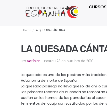
CURSOS
Home
/
LA QUESADA CÁNTABRA
LA QUESADA CÁNT
Em
Notícias
Postou
23 de outubro de 2010
La quesada es uno de los postres más tradicio
Autónoma del norte de España.
La quesada pasiega no lleva queso, de ahí lo cu
Las primeras recetas de quesada se remontan a 
cocían en los hornos de las panaderías al sacar 
fermentos del cuajo son sustituidos por los del