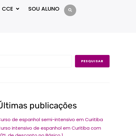
 CCE
SOU ALUNO
PESQUISAR
Últimas publicações
urso de espanhol semi-intensivo em Curitiba
urso intensivo de espanhol em Curitiba com
0% de desconto no Básico 1