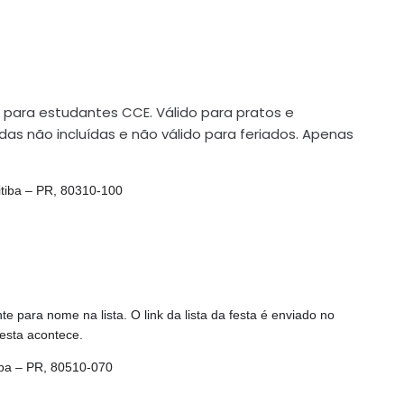
 para estudantes CCE. Válido para pratos e
as não incluídas e não válido para feriados. Apenas
itiba – PR, 80310-100
e para nome na lista. O link da lista da festa é enviado no
esta acontece.
iba – PR, 80510-070