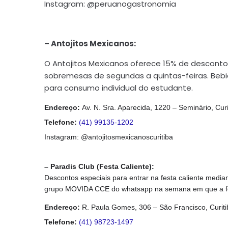
Instagram: @peruanogastronomia
– Antojitos Mexicanos:
O Antojitos Mexicanos oferece 15% de desconto
sobremesas de segundas a quintas-feiras. Bebid
para consumo individual do estudante.
Endereço
:
Av. N. Sra. Aparecida, 1220 – Seminário, Cur
Telefone:
(41) 99135-1202
Instagram: @antojitosmexicanoscuritiba
– Paradis Club (Festa Caliente):
Descontos especiais para entrar na festa caliente mediant
grupo MOVIDA CCE do whatsapp na semana em que a f
Endereço
:
R. Paula Gomes, 306 – São Francisco, Curit
Telefone:
(41) 98723-1497