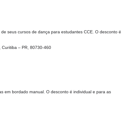
a de seus cursos de dança para estudantes CCE. O desconto é
, Curitiba – PR, 80730-460
as em bordado manual. O desconto é individual e para as