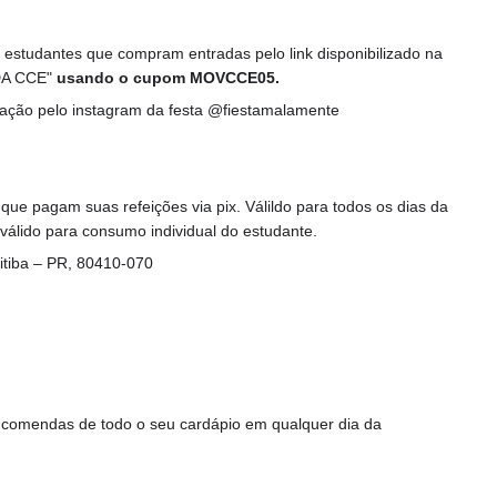
estudantes que compram entradas pelo link disponibilizado na
IDA CCE"
usando o cupom MOVCCE05.
amação pelo instagram da festa @fiestamalamente
ue pagam suas refeições via pix. Válildo para todos os dias da
 válido para consumo individual do estudante.
ritiba – PR, 80410-070
ncomendas de todo o seu cardápio em qualquer dia da