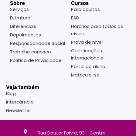
Sobre
Cursos
Serviços
Para adultos
Estrutura
EAD
Diferenciais
Horários para todos os
níveis
Depoimentos
Prova de nível
Responsabilidade Social
Certificações
Trabalhe conosco
Internacionais
Política de Privacidade
Portal do aluno
Matricule-se
Veja também
Blog
Intercâmbio
Newsletter
Rua Doutor Faivre, 93 - Centro