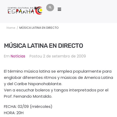
Home
/
MÚSICA LATINA EN DIRECTO
MÚSICA LATINA EN DIRECTO
Em
Notícias
Postou
2 de setembro de 2009
El término música latina se emplea popularmente para
englobar diferentes ritmos y músicas de America Latina
y del Caribe hispanohablante.
Ven a escuchar boleros y tangos interpretados por el
Prof. Fernando Montaldo.
FECHA: 02/09 (miércoles)
HORA: 20H