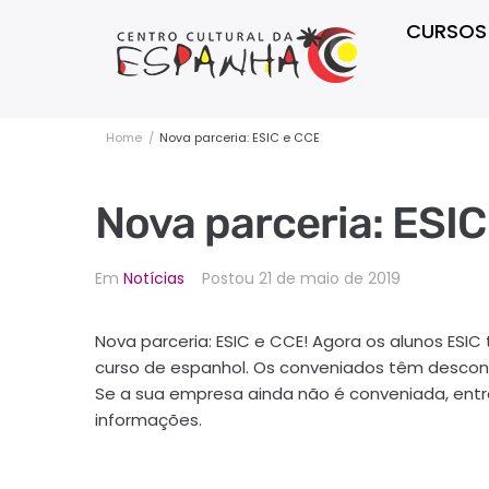
CURSOS
Home
/
Nova parceria: ESIC e CCE
Nova parceria: ESIC
Em
Notícias
Postou
21 de maio de 2019
Nova parceria: ESIC e CCE! Agora os alunos ES
curso de espanhol. Os conveniados têm descont
Se a sua empresa ainda não é conveniada, en
informações.