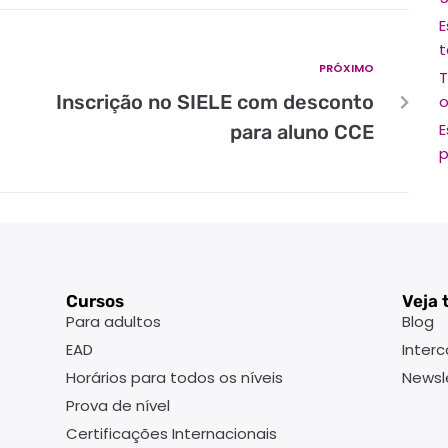
E
t
PRÓXIMO
T
Inscrição no SIELE com desconto
o
E
para aluno CCE
p
Cursos
Veja
Para adultos
Blog
EAD
Inter
Horários para todos os níveis
Newsl
Prova de nível
Certificações Internacionais