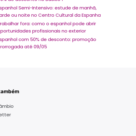
spanhol Semi-Intensivo: estude de manhã,
arde ou noite no Centro Cultural da Espanha
rabalhar fora: como o espanhol pode abrir
portunidades profissionais no exterior
spanhol com 50% de desconto: promoção
rorrogada até 09/05
 também
câmbio
etter