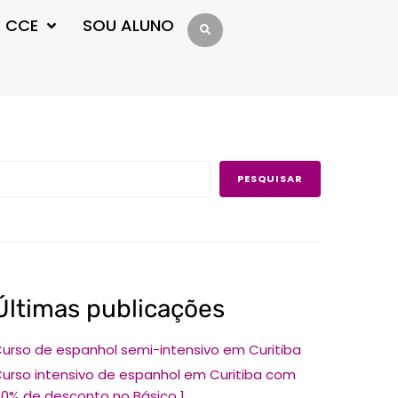
 CCE
SOU ALUNO
PESQUISAR
Últimas publicações
urso de espanhol semi-intensivo em Curitiba
urso intensivo de espanhol em Curitiba com
0% de desconto no Básico 1