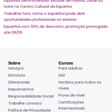
Espanhol Semi-Intensivo: estude de manhã, tarde ou
noite no Centro Cultural da Espanha
Trabalhar fora: como o espanhol pode abrir
oportunidades profissionais no exterior
Espanhol com 50% de desconto: promoção prorrogada
até 09/05
Sobre
Cursos
Serviços
Para adultos
Estrutura
EAD
Diferenciais
Horários para todos os
níveis
Depoimentos
Prova de nível
Responsabilidade Social
Certificações
Trabalhe conosco
Internacionais
Política de Privacidade