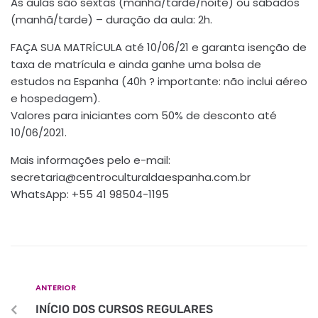
As aulas são sextas (manhã/tarde/noite) ou sábados
(manhã/tarde) – duração da aula: 2h.
FAÇA SUA MATRÍCULA até 10/06/21 e garanta isenção de
taxa de matrícula e ainda ganhe uma bolsa de
estudos na Espanha (40h ? importante: não inclui aéreo
e hospedagem).
Valores para iniciantes com 50% de desconto até
10/06/2021.
Mais informações pelo e-mail:
secretaria@centroculturaldaespanha.com.br
WhatsApp: +55 41 98504-1195
ANTERIOR
INÍCIO DOS CURSOS REGULARES