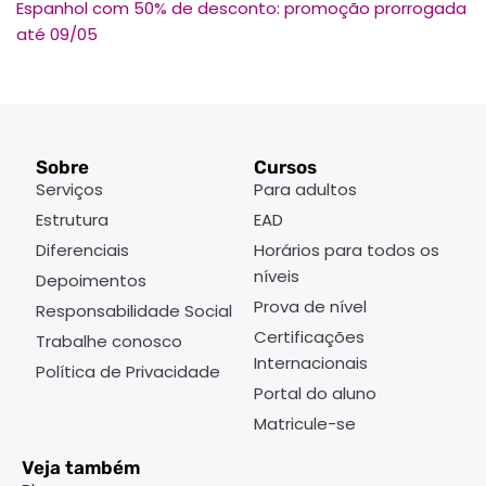
Espanhol com 50% de desconto: promoção prorrogada
até 09/05
Sobre
Cursos
Serviços
Para adultos
Estrutura
EAD
Diferenciais
Horários para todos os
níveis
Depoimentos
Prova de nível
Responsabilidade Social
Certificações
Trabalhe conosco
Internacionais
Política de Privacidade
Portal do aluno
Matricule-se
Veja também