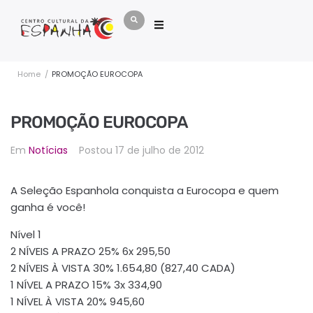
Home
/
PROMOÇÃO EUROCOPA
PROMOÇÃO EUROCOPA
Em
Notícias
Postou
17 de julho de 2012
A Seleção Espanhola conquista a Eurocopa e quem
ganha é você!
Nível 1
2 NÍVEIS A PRAZO 25% 6x 295,50
2 NÍVEIS À VISTA 30% 1.654,80 (827,40 CADA)
1 NÍVEL A PRAZO 15% 3x 334,90
1 NÍVEL À VISTA 20% 945,60