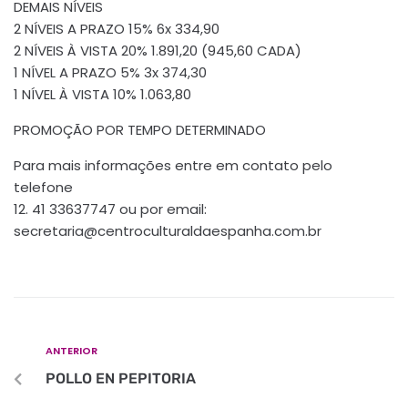
DEMAIS NÍVEIS
2 NÍVEIS A PRAZO 15% 6x 334,90
2 NÍVEIS À VISTA 20% 1.891,20 (945,60 CADA)
1 NÍVEL A PRAZO 5% 3x 374,30
1 NÍVEL À VISTA 10% 1.063,80
PROMOÇÃO POR TEMPO DETERMINADO
Para mais informações entre em contato pelo
telefone
12. 41 33637747 ou por email:
secretaria@centroculturaldaespanha.com.br
ANTERIOR
POLLO EN PEPITORIA