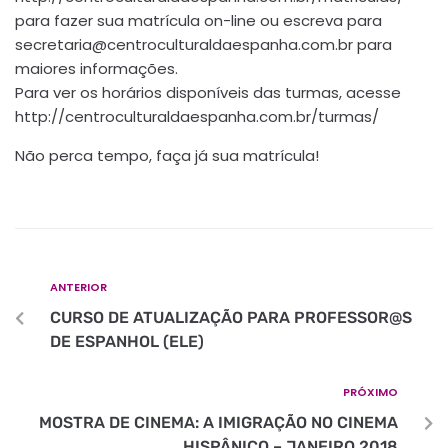
para fazer sua matrícula on-line ou escreva para
secretaria@centroculturaldaespanha.com.br
para
maiores informações.
Para ver os horários disponíveis das turmas, acesse
http://centroculturaldaespanha.com.br/turmas/
Não perca tempo, faça já sua matrícula!
ANTERIOR
CURSO DE ATUALIZAÇÃO PARA PROFESSOR@S
DE ESPANHOL (ELE)
PRÓXIMO
MOSTRA DE CINEMA: A IMIGRAÇÃO NO CINEMA
HISPÂNICO – JANEIRO 2018