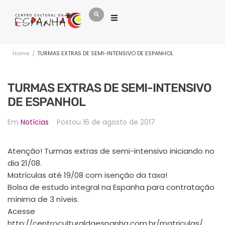
Home
/
TURMAS EXTRAS DE SEMI-INTENSIVO DE ESPANHOL
TURMAS EXTRAS DE SEMI-INTENSIVO
DE ESPANHOL
Em
Notícias
Postou
16 de agosto de 2017
Atenção! Turmas extras de semi-intensivo iniciando no
dia 21/08.
Matrículas até 19/08 com isenção da taxa!
Bolsa de estudo integral na Espanha para contratação
mínima de 3 níveis.
Acesse
http://centroculturaldaespanha.com.br/matriculas/